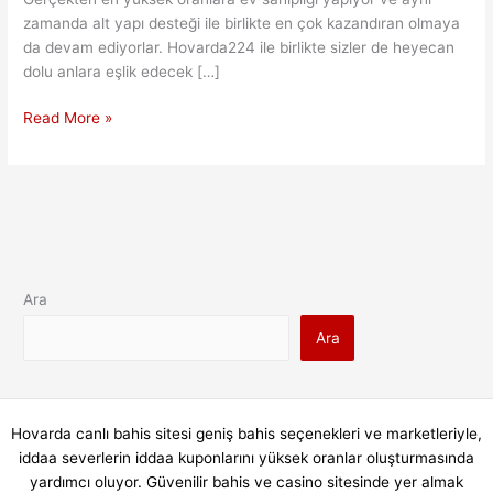
zamanda alt yapı desteği ile birlikte en çok kazandıran olmaya
da devam ediyorlar. Hovarda224 ile birlikte sizler de heyecan
dolu anlara eşlik edecek […]
Hovarda224
Read More »
–
Hovarda225
Spor
Bahislerine
Hızlı
Giriş
Ara
Ara
Hovarda canlı bahis sitesi geniş bahis seçenekleri ve marketleriyle,
iddaa severlerin iddaa kuponlarını yüksek oranlar oluşturmasında
yardımcı oluyor. Güvenilir bahis ve casino sitesinde yer almak