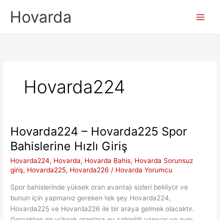
İçeriğe
Hovarda
atla
Hovarda224
Hovarda224 – Hovarda225 Spor
Bahislerine Hızlı Giriş
Hovarda224
,
Hovarda
,
Hovarda Bahis
,
Hovarda Sorunsuz
giriş
,
Hovarda225
,
Hovarda226
/
Hovarda Yorumcu
Spor bahislerinde yüksek oran avantajı sizleri bekliyor ve
bunun için yapmanız gereken tek şey Hovarda224,
Hovarda225 ve Hovarda226 ile bir araya gelmek olacaktır.
Gerçekten en yüksek oranlara ev sahipliği yapıyor ve aynı